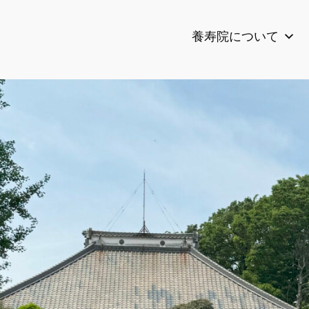
養寿院について