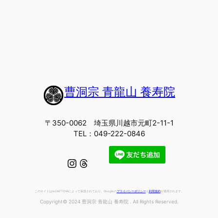
曹洞宗 青龍山 養寿院
〒350-0062 埼玉県川越市元町2-11-1
TEL：049-222-0846
Instagram
Threads
このサイトはreCAPTCHAによって保護されており、Googleの
プライバシーポリシー
と
利用規約
が適用されます。
Copyright© 2024 曹洞宗 青龍山 養寿院 . All Rights Reserved.