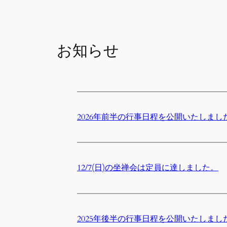
お知らせ
2026年前半の行事日程を公開いたしまし
12/7(日)の坐禅会は定員に達しました。
2025年後半の行事日程を公開いたしまし