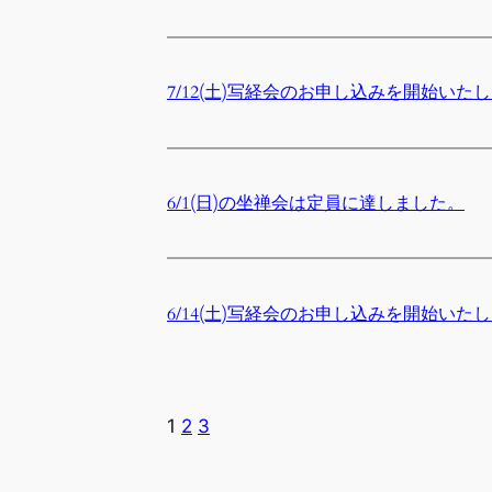
7/12(土)写経会のお申し込みを開始いた
6/1(日)の坐禅会は定員に達しました。
6/14(土)写経会のお申し込みを開始いた
1
2
3